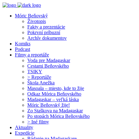
Móric Beňovský
Životopis
Fakty a prezentácie
Pokrvní príbuzní
Archív dokumentov
Komiks
Podcast
Filmy a reportáže
Voda pre Madagaskar
Cestami Beňovského
TSIKY
> Reportáže
Škola Anežka
Masoala – miesto, kde to žije
Odkaz Mórica Beňovského
Madagaskar – veľká láska
Móric Beňovský žije!
Zo Staškova na Madagaskar
Po stopách Mórica Beňovského
> Iné filmy
Aktuality
Expedície
Bádanie na Madagaskare