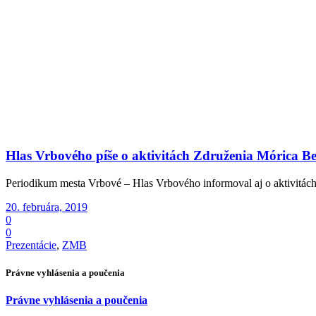
Hlas Vrbového píše o aktivitách Združenia Mórica B
Periodikum mesta Vrbové – Hlas Vrbového informoval aj o aktivitác
20. februára, 2019
0
0
Prezentácie
,
ZMB
Právne vyhlásenia a poučenia
Právne vyhlásenia a poučenia