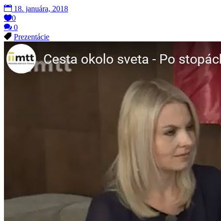
18. januára, 2018
0
0
Prezentácie