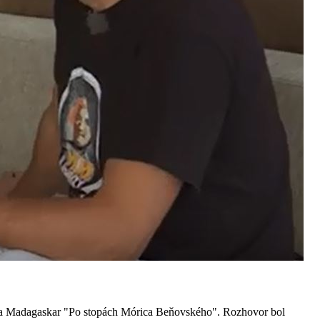
 na Madagaskar "Po stopách Mórica Beňovského". Rozhovor bol