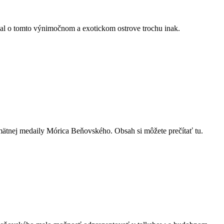
l o tomto výnimočnom a exotickom ostrove trochu inak.
ätnej medaily Mórica Beňovského. Obsah si môžete prečítať tu.